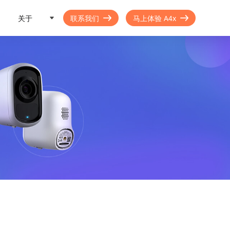
关于
联系我们
马上体验 A4x