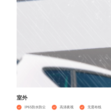
室外
IP65防水防尘
高清夜视
无需布线