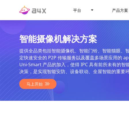
平台
产品方案
智能摄像机解决方案
提供全品类包括智能摄像机、智能门铃、智能猫眼、智
定快速安全的 P2P 传输服务以及覆盖多场景应用的 
Uni-Smart 产品的加入，使得 IPC 具有前所未
决策，是实现智能安防、设备联动、全屋智能的重要
马上开始